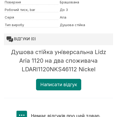
Поверхня
Брашована
Робочий тиск, bar
До 3
Серія
Aria
Тип виробу
Душова стійка
ВІДГУКИ (0)
Душова стійка універсальна Lidz
Aria 1120 на два споживача
LDARI1120NKS46112 Nickel
Написати відгук
Немає відгуків про цей товар.