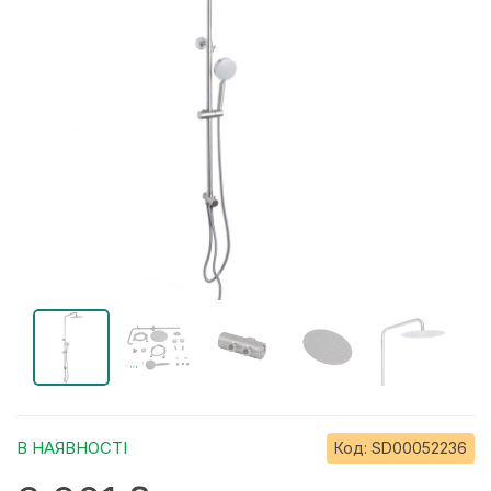
В НАЯВНОСТІ
Код:
SD00052236