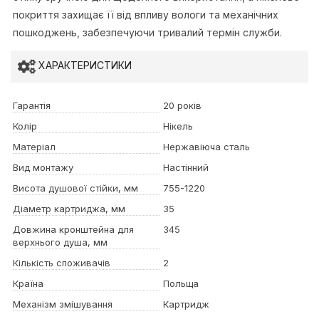
покриття захищає її від впливу вологи та механічних
пошкоджень, забезпечуючи тривалий термін служби.
ХАРАКТЕРИСТИКИ
Гарантія
20 років
Колір
Нікель
Матеріал
Нержавіюча сталь
Вид монтажу
Настінний
Висота душової стійки, мм
755-1220
Діаметр картриджа, мм
35
Довжина кронштейна для
345
верхнього душа, мм
Кількість споживачів
2
Країна
Польща
Механізм змішування
Картридж