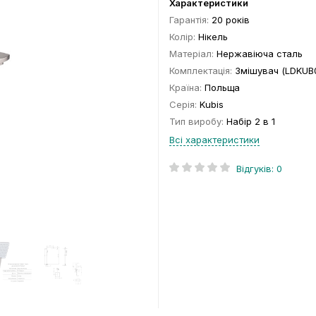
Характеристики
Гарантія:
20 років
Колір:
Нікель
Матеріал:
Нержавіюча сталь
Комплектація:
Змішувач (LDKUB001FNKS28534), душова с
Країна:
Польща
Серія:
Kubis
Тип виробу:
Набір 2 в 1
Всі характеристики
Відгуків: 0