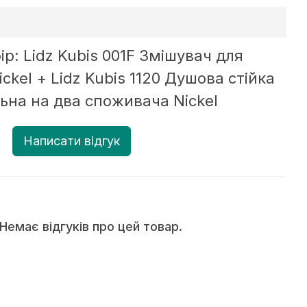
ір: Lidz Kubis 001F Змішувач для
ckel + Lidz Kubis 1120 Душова стійка
ьна на два споживача Nickel
Написати відгук
емає відгуків про цей товар.