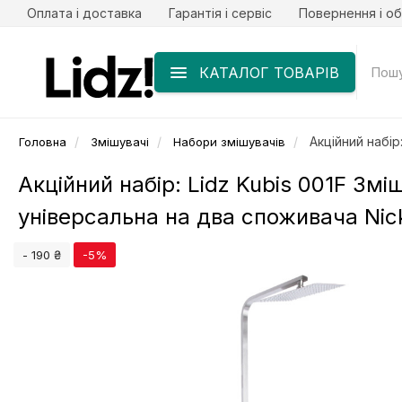
Оплата і доставка
Гарантія і сервіс
Повернення і об
КАТАЛОГ ТОВАРІВ
Акційний набір
Головна
Змішувачі
Набори змішувачів
Акційний набір: Lidz Kubis 001F Змі
універсальна на два споживача Nic
- 190 ₴
-5%