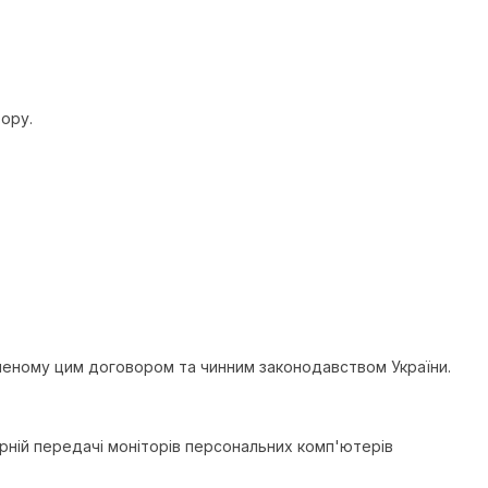
ору.
аченому цим договором та чинним законодавством України.
лірній передачі моніторів персональних комп'ютерів