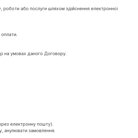
ру, роботи або послуги шляхом здійснення електронної
 оплати.
ар на умовах даного Договору.
через електронну пошту).
ру, анулювати замовлення.