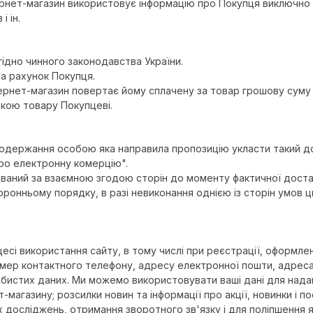
нтернет-магазин використовує інформацію про Покупця виключно
і ін.
гідно чинного законодавства України.
за рахунок Покупця.
нтернет-магазин повертає йому сплачену за товар грошову сум
вкою товару Покупцеві.
одержання особою яка направила пропозицію укласти такий дого
Про електронну комерцію".
озірваний за взаємною згодою сторін до моменту фактичної дос
торонньому порядку, в разі невиконання однією із сторін умов
есі використання сайту, в тому числі при реєстрації, оформлен
омер контактного телефону, адресу електронної пошти, адреса 
бистих даних. Ми можемо використовувати ваші дані для наданн
магазину; розсилки новин та інформації про акції, новинки і по
х досліджень, отримання зворотного зв'язку і для поліпшення 