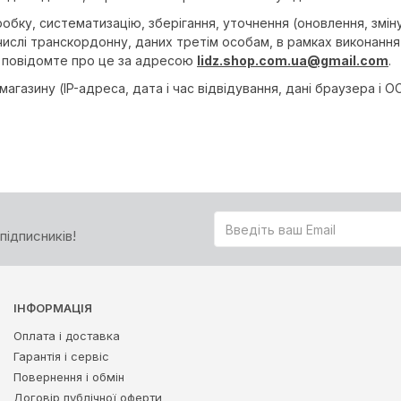
робку, систематизацію, зберігання, уточнення (оновлення, змін
числі транскордонну, даних третім особам, в рамках виконання
, повідомте про це за адресою
lidz.shop.com.ua@gmail.com
.
агазину (IP-адреса, дата і час відвідування, дані браузера і О
підписників!
ІНФОРМАЦІЯ
Оплата і доставка
Гарантія і сервіс
Повернення і обмін
Договір публічної оферти