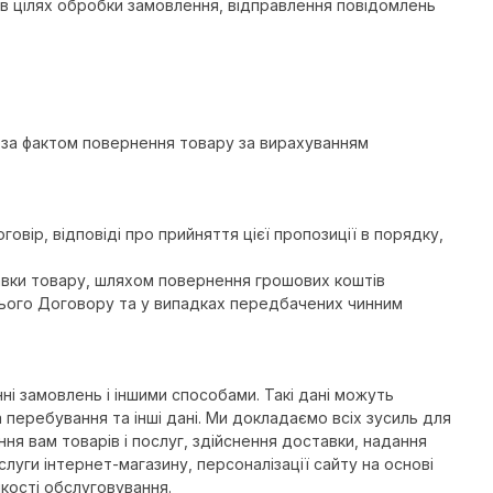
 в цілях обробки замовлення, відправлення повідомлень
у за фактом повернення товару за вирахуванням
вір, відповіді про прийняття цієї пропозиції в порядку,
тавки товару, шляхом повернення грошових коштів
 цього Договору та у випадках передбачених чинним
ні замовлень і іншими способами. Такі дані можуть
перебування та інші дані. Ми докладаємо всіх зусиль для
я вам товарів і послуг, здійснення доставки, надання
слуги інтернет-магазину, персоналізації сайту на основі
якості обслуговування.