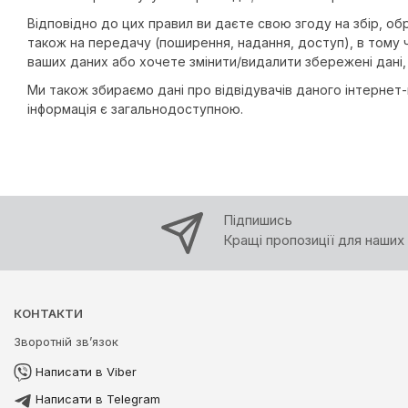
Відповідно до цих правил ви даєте свою згоду на збір, об
також на передачу (поширення, надання, доступ), в тому 
ваших даних або хочете змінити/видалити збережені дані
Ми також збираємо дані про відвідувачів даного інтернет-м
інформація є загальнодоступною.
Підпишись
Кращі пропозиції для наших 
КОНТАКТИ
Зворотній зв’язок
Написати в Viber
Написати в Telegram